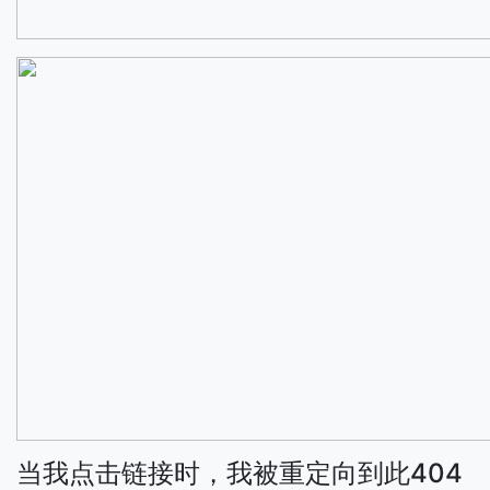
当我点击链接时，我被重定向到此404