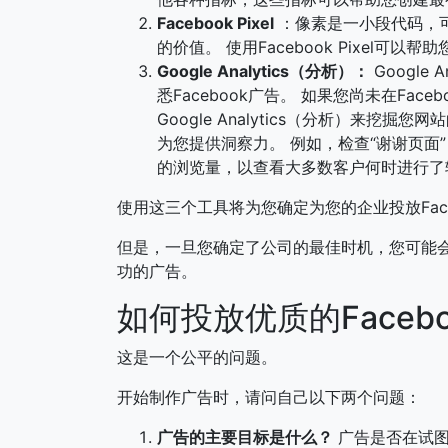
Facebook Pixel
：像素是一小段代码，可让
的价值。 使用Facebook Pixel可以
Google Analytics（分析）：
Google
悉Facebook广告。 如果您尚未在Fa
Google Analytics（分析）来
为您提供洞察力。 例如，检查“谢谢页面
的浏览量，以查看大多数客户何时进行了
使用这三个工具将为您确定为您的企业投放Fac
但是，一旦您确定了公司的最佳时机，您可能会问
功的广告。
如何投放优质的Faceb
这是一个公平的问题。
开始制作广告时，请问自己以下两个问题：
广告的主要目标是什么？
广告是否在试图