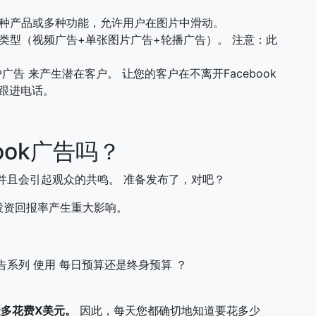
种产品或多种功能，允许用户在图片中滑动。
类型（视频广告+单张图片广告+轮播广告）。 注意：此
广告 来产生潜在客户。 让您的客户在不离开Facebook
跟进电话。
ook广告吗？
并且会引起观众的共鸣。 准备发布了，对吧？
的投资回报率产生重大影响。
系列 使用 每日预算还是终身预算 ？
最多花费X美元。
因此，每天您都确切地知道要花多少