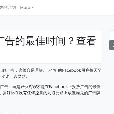
内容营销
More
K广告的最佳时间？查看
k上做广告，这很容易理解。 74％ 的Facebook用户每天至
多次访问该网站。
放广告，而是
什么时候
才是在Facebook上投放广告的最佳
，就好比在没有任何流量的高速公路上放置漂亮的广告牌