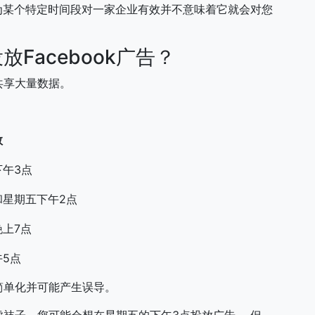
为某个特定时间段对一家企业有效并不意味着它就会对您
Facebook广告？
共享大量数据。
数
下午3点
和星期五下午2点
上7点
5点
简单化并可能产生误导。
袜子，您可能会想在星期五的下午3点投放广告。 但