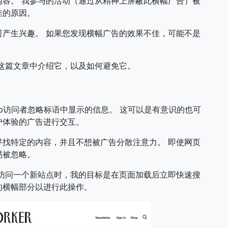
容。 我参与的活动（通过从精神上屏蔽此横幅广告）被
佳的原因。
产生兴趣。 如果您发现横幅广告的效果不佳，可能不是
这篇文章中介绍它，以及如何避免它。
b访问者忽略标语中显示的信息。 这可以是有意识的也可
户体验的广告进行交互。
找特定的内容，并且不想被广告分散注意力。 即使网页
易被忽略。
访问一个新站点时，我的目标是在页面加载后立即快速搜
的横幅部分以进行此操作。