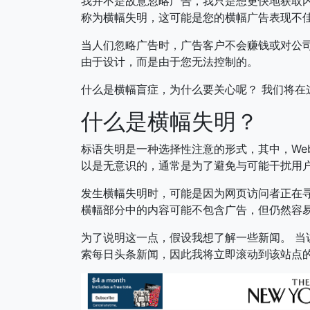
我并不是故意忽略广告，我只是想更快地获取内
称为横幅失明，这可能是您的横幅广告表现不
当人们忽略广告时，广告客户不会赚钱或对公司
由于设计，而是由于您无法控制的。
什么是横幅盲症，为什么要关心呢？ 我们将在
什么是横幅失明？
标语失明是一种选择性注意的形式，其中，We
以是无意识的，通常是为了避免与可能干扰用
发生横幅失明时，可能是因为网页访问者正在寻
横幅部分中的内容可能不包含广告，但仍然容
为了说明这一点，假设我想了解一些新闻。 当
索每日头条新闻，因此我将立即滚动到该站点