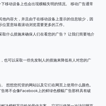
下移动设备上也会出现横幅失明的情况。 移动广告通常
。
其他内容大，并且由于在移动设备上显示的信息较少，因
示位置意味着滚动浏览需要更多的工作。
采取什么措施来确保人们在看您的广告？ 让我们简要地介
钮，也可以采取一些先发制人的措施来降低有人对您的广
。 想想您托管的网站以及它们在网页上使用什么颜色。
将不会像Facebook上的鲜绿色横幅广告那样具有破
解决横幅盲目性的最佳方案。 它可以使第一次访问网页