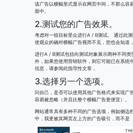
该广告以横幅形式显示在网页中间，不那么容易
面中。
2.测试您的广告效果。
考虑对一组目标受众进行A / B测试。 通过
使观众的确对横幅广告视而不见，您也会知道
进行A / B测试包括向测试对象展示两种不同
外，如果您使用营销软件，则它可能已在系统中内置
信息，请参阅此指导性文章 。
3.选择另一个选项。
问自己，是否可以使用其他广告格式来实现广告
容易被忽略（并且比整个横幅广告更便宜）。
网站通常具有多种不同的广告选项，例如侧边栏
中，我更被其网页左上方的广告吸引，而不是