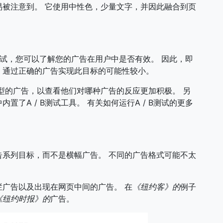
被注意到。 它使用中性色，少量文字，并因此融合到页
此测试，您可以了解您的广告在用户中是否有效。 因此，即
，通过正确的广告实现此目标的可能性较小。
类型的广告，以查看他们对哪种广告的反应更加积极。 另
了A / B测试工具。 有关如何运行A / B测试的更多
系列目标，而不是横幅广告。 不同的广告格式可能不太
广告以及出现在网页中间的广告。 在
《纽约客》的
例子
《纽约时报》的
广告。